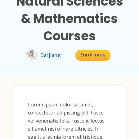
Natural Sciences
& Mathematics
Courses
Enroll now
Dai Jiang
Lorem ipsum dolor sit amet,
consectetur adipiscing elit. Fusce
vel venenatis felis. Fusce id lectus
sit amet nisi ornare ultricies. In
sagittis lacinia lorem et tristique.