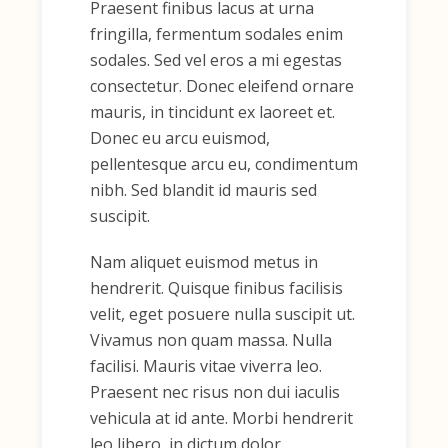
Praesent finibus lacus at urna
fringilla, fermentum sodales enim
sodales. Sed vel eros a mi egestas
consectetur. Donec eleifend ornare
mauris, in tincidunt ex laoreet et.
Donec eu arcu euismod,
pellentesque arcu eu, condimentum
nibh. Sed blandit id mauris sed
suscipit.
Nam aliquet euismod metus in
hendrerit. Quisque finibus facilisis
velit, eget posuere nulla suscipit ut.
Vivamus non quam massa. Nulla
facilisi. Mauris vitae viverra leo.
Praesent nec risus non dui iaculis
vehicula at id ante. Morbi hendrerit
leo libero, in dictum dolor