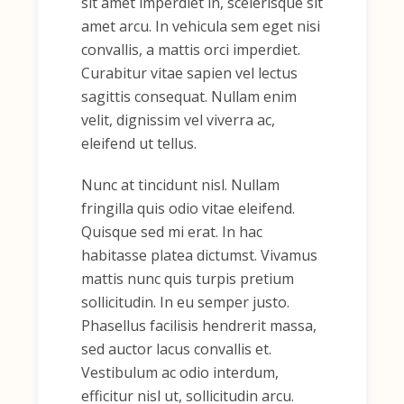
sit amet imperdiet in, scelerisque sit
amet arcu. In vehicula sem eget nisi
convallis, a mattis orci imperdiet.
Curabitur vitae sapien vel lectus
sagittis consequat. Nullam enim
velit, dignissim vel viverra ac,
eleifend ut tellus.
Nunc at tincidunt nisl. Nullam
fringilla quis odio vitae eleifend.
Quisque sed mi erat. In hac
habitasse platea dictumst. Vivamus
mattis nunc quis turpis pretium
sollicitudin. In eu semper justo.
Phasellus facilisis hendrerit massa,
sed auctor lacus convallis et.
Vestibulum ac odio interdum,
efficitur nisl ut, sollicitudin arcu.